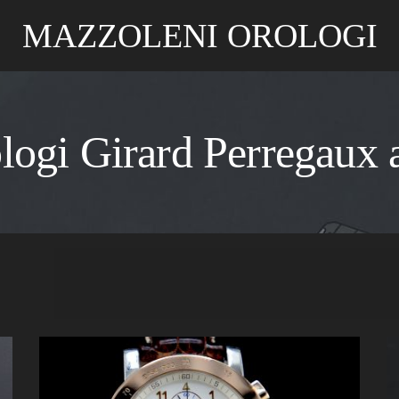
MAZZOLENI OROLOGI
ologi Girard Perregaux a