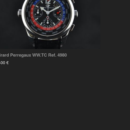
irard Perregaux WW.TC Ref. 4980
400 €