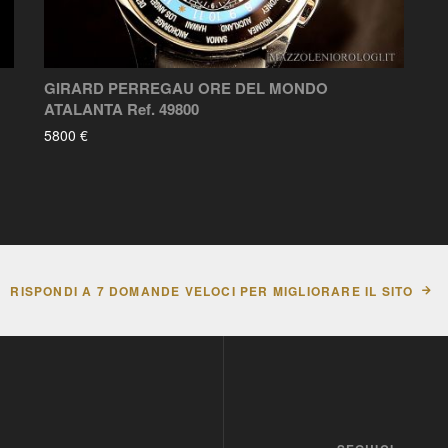
GIRARD PERREGAU ORE DEL MONDO
ATALANTA Ref. 49800
5800 €
RISPONDI A 7 DOMANDE VELOCI PER MIGLIORARE IL SITO