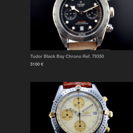
Tudor Black Bay Chrono Ref. 79350
3100 €