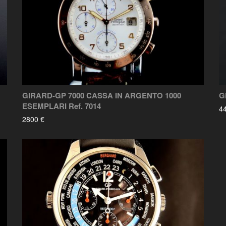
GIRARD-GP 7000 CASSA IN ARGENTO 1000
G
ESEMPLARI Ref. 7014
4
2800 €