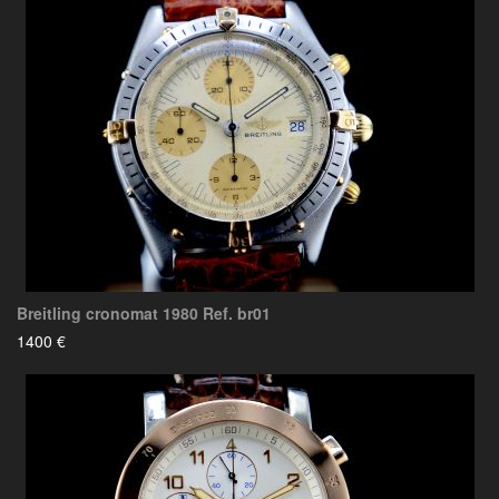
Breitling cronomat 1980 Ref. br01
1400 €