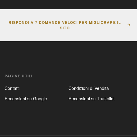
RISPONDI A 7 DOMANDE VELOCI PER MIGLIORARE IL
SITO
PAGINE UTILI
Contatti
Condizioni di Vendita
Recensioni su Google
Recensioni su Trustpilot