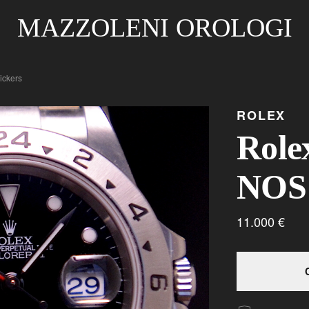
MAZZOLENI OROLOGI
ickers
ROLEX
Role
NOS 
11.000 €