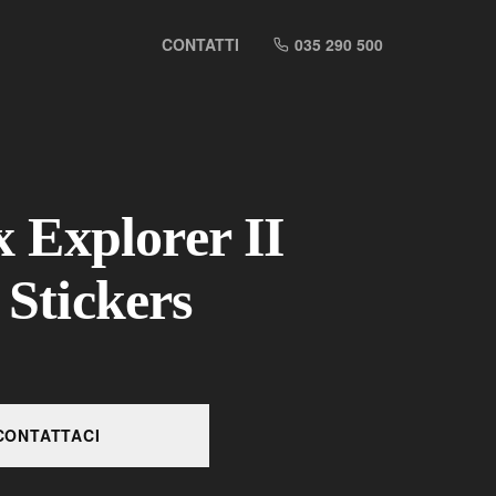
CONTATTI
035 290 500
x Explorer II
Stickers
CONTATTACI