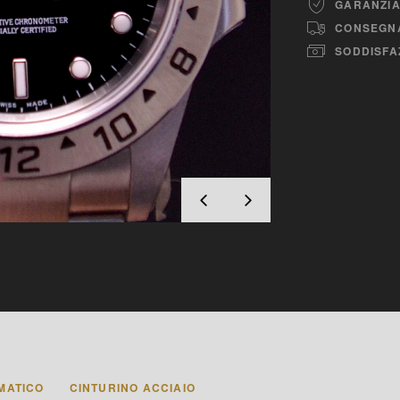
GARANZIA
CONSEGNA
SODDISFA
MATICO
CINTURINO ACCIAIO