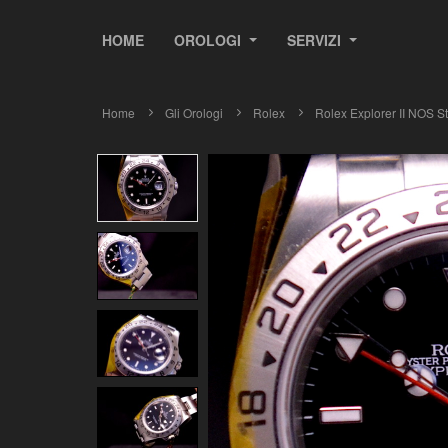
HOME
OROLOGI
SERVIZI
Home
Gli Orologi
Rolex
Rolex Explorer II NOS St