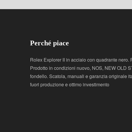
Perché piace
Rolex Explorer II in acciaio con quadrante nero
Prodotto in condizioni nuovo, NOS, NEW OLD ST
fondello. Scatola, manuali e garanzia originale it
fuori produzione e ottimo investimento