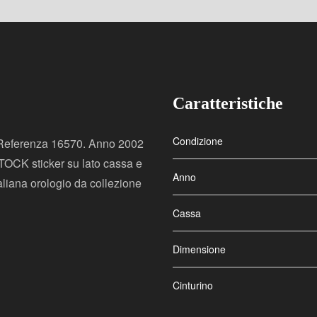
Caratteristiche
Condizione
. Referenza 16570. Anno 2002
OCK sticker su lato cassa e
Anno
aliana orologio da collezione
Cassa
Dimensione
Cinturino