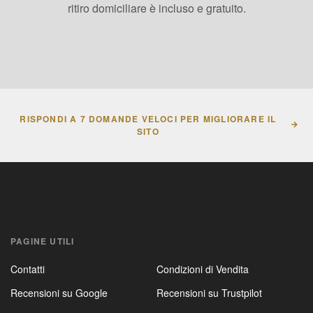
ritiro domiciliare è incluso e gratuito.
RISPONDI A 7 DOMANDE VELOCI PER MIGLIORARE IL
SITO
PAGINE UTILI
Contatti
Condizioni di Vendita
Recensioni su Google
Recensioni su Trustpilot