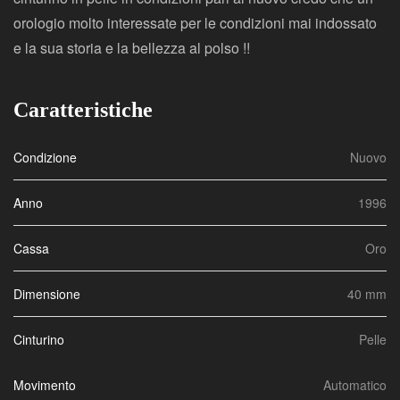
orologio molto interessate per le condizioni mai indossato
e la sua storia e la bellezza al polso !!
Caratteristiche
Condizione
Nuovo
Anno
1996
Cassa
Oro
Dimensione
40 mm
Cinturino
Pelle
Movimento
Automatico