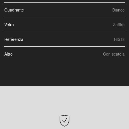
Quadrante
Bianco
Vetro
Zaffiro
Referenza
16518
Altro
Con scatola