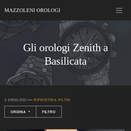
MAZZOLENI OROLOGI
Gli orologi Zenith a
Basilicata
—
2 OROLOGI
RIPRISTINA FILTRI
ORDINA
FILTRO