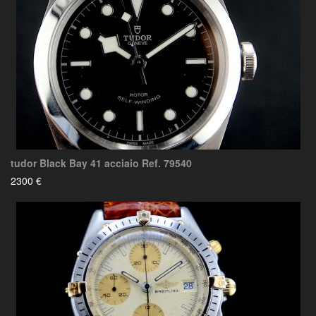
tudor Black Bay 41 acciaio Ref. 79540
2300 €