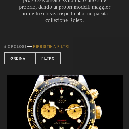
progressivamente sviluppato uno stile
proprio, dando ai propri modelli maggior
brio e freschezza rispetto alla più pacata
collezione Rolex.
—
5 OROLOGI
RIPRISTINA FILTRI
ORDINA
FILTRO