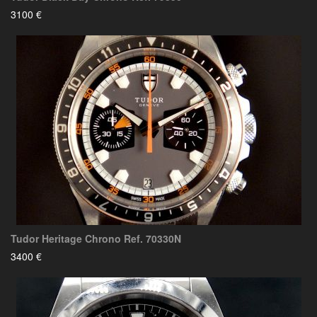
3100 €
Tudor Heritage Chrono Ref. 70330N
3400 €