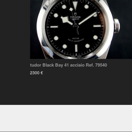
tudor Black Bay 41 acciaio Ref. 79540
2300 €