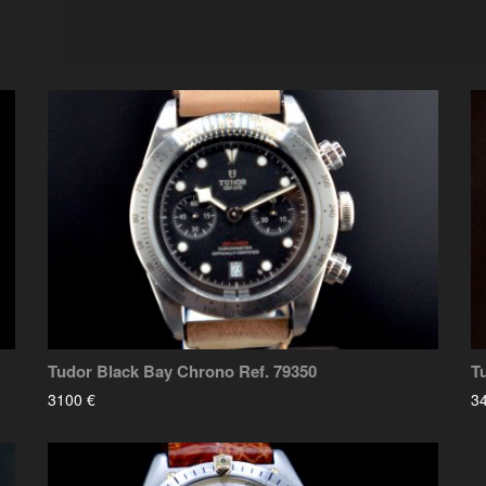
Tudor Black Bay Chrono Ref. 79350
T
3100 €
3