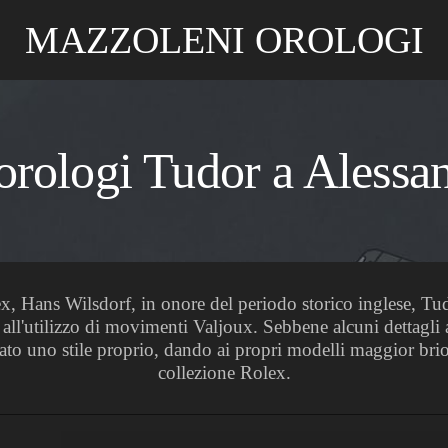
MAZZOLENI OROLOGI
orologi Tudor a Alessa
x, Hans Wilsdorf, in onore del periodo storico inglese, Tud
all'utilizzo di movimenti Valjoux. Sebbene alcuni dettagli a
o uno stile proprio, dando ai propri modelli maggior brio e
collezione Rolex.