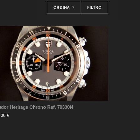
ORDINA
FILTRO
udor Heritage Chrono Ref. 70330N
400 €