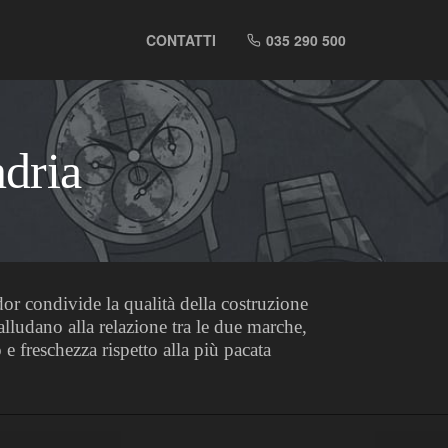
CONTATTI
035 290 500
ndria
or condivide la qualità della costruzione
lludano alla relazione tra le due marche,
 freschezza rispetto alla più pacata