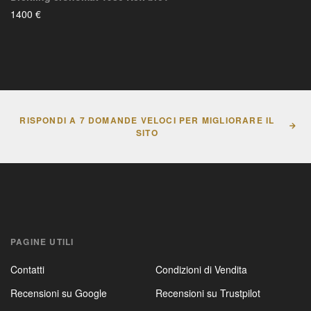
1400 €
RISPONDI A 7 DOMANDE VELOCI PER MIGLIORARE IL
SITO
PAGINE UTILI
Contatti
Condizioni di Vendita
Recensioni su Google
Recensioni su Trustpilot