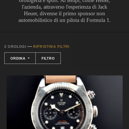
orologeria e sport. Ai tempi, come Heuer,
l'azienda, attraverso l'esperienza di Jack
Heuer, divenne il primo sponsor non
automobilistico di un pilota di Formula 1.
—
2 OROLOGI
RIPRISTINA FILTRI
ORDINA
FILTRO