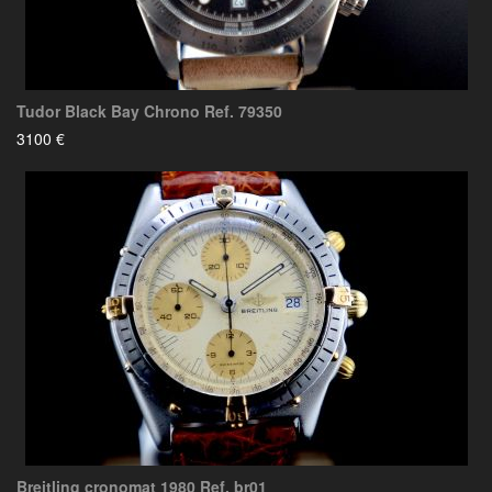
Tudor Black Bay Chrono Ref. 79350
3100 €
Breitling cronomat 1980 Ref. br01