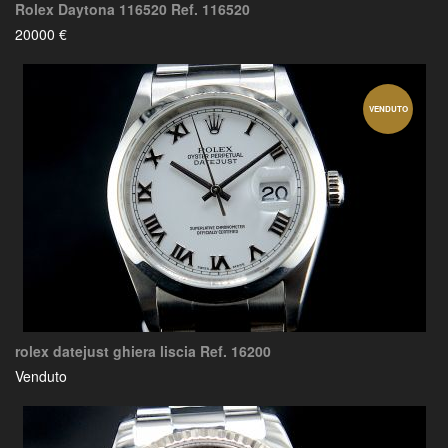
Rolex Daytona 116520 Ref. 116520
20000 €
VENDUTO
rolex datejust ghiera liscia Ref. 16200
Venduto