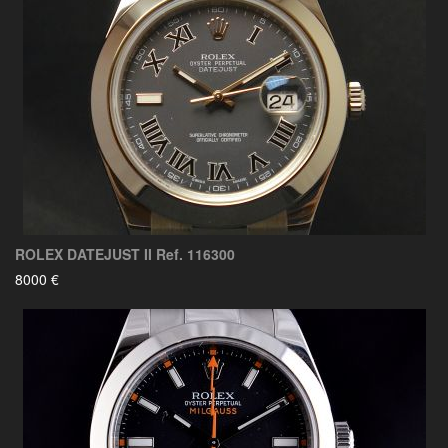
ROLEX DATEJUST II Ref. 116300
8000 €