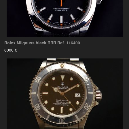
Rolex Milgauss black RRR Ref. 116400
8000 €