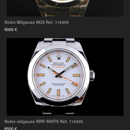
Rolex Milgauss NOS Ref. 116400
9000 €
Rolex milgauss RRR WHITE Ref. 116400
8500 €