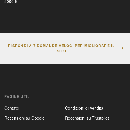
8000 €
RISPONDI A 7 DOMANDE VELOCI PER MIGLIORARE IL
SITO
PAGINE UTILI
Contatti
Condizioni di Vendita
Recensioni su Google
Recensioni su Trustpilot