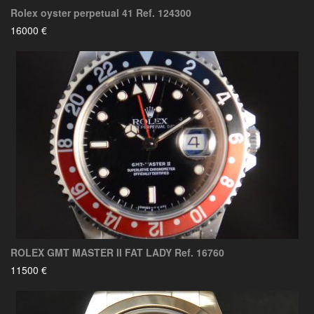
Rolex oyster perpetual 41 Ref. 124300
16000 €
ROLEX GMT MASTER II FAT LADY Ref. 16760
11500 €