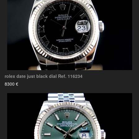
rolex date just black dial Ref. 116234
8300 €