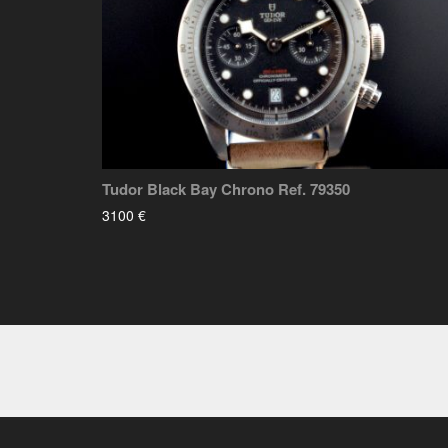
Tudor Black Bay Chrono Ref. 79350
3100 €