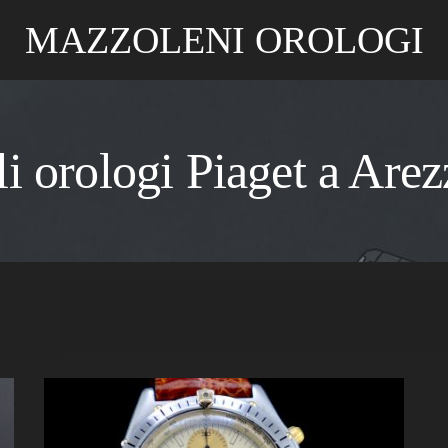
MAZZOLENI OROLOGI
i orologi Piaget a Are