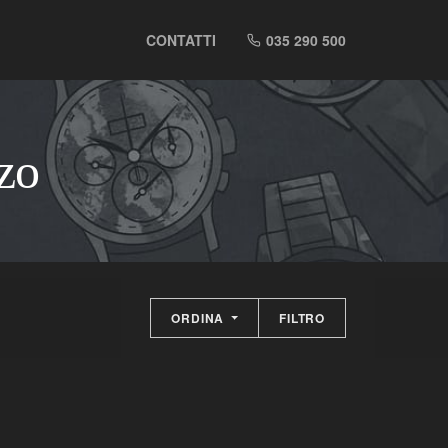
CONTATTI
035 290 500
zzo
ORDINA
FILTRO