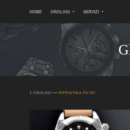
HOME
OROLOGI
SERVIZI
Gl
—
2 OROLOGI
RIPRISTINA FILTRI