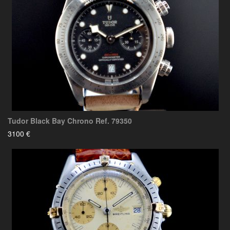
Tudor Black Bay Chrono Ref. 79350
3100 €