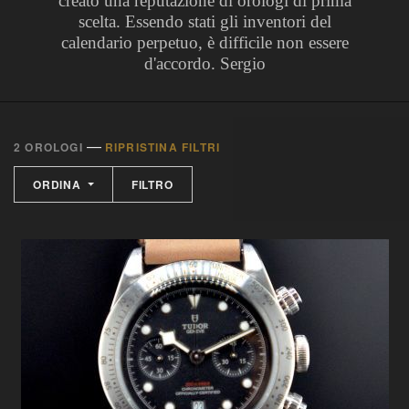
creato una reputazione di orologi di prima
scelta. Essendo stati gli inventori del
calendario perpetuo, è difficile non essere
d'accordo. Sergio
—
2 OROLOGI
RIPRISTINA FILTRI
ORDINA
FILTRO