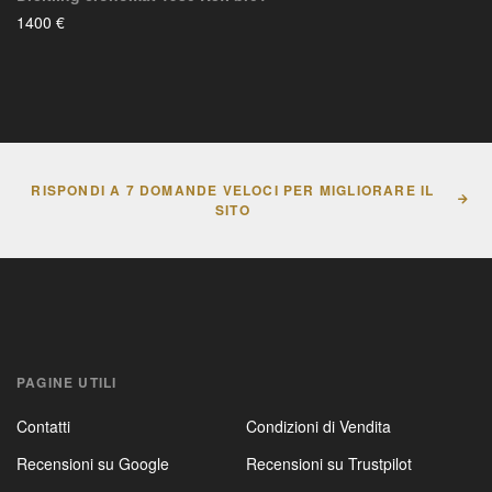
1400 €
RISPONDI A 7 DOMANDE VELOCI PER MIGLIORARE IL
SITO
PAGINE UTILI
Contatti
Condizioni di Vendita
Recensioni su Google
Recensioni su Trustpilot