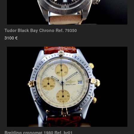
Tudor Black Bay Chrono Ref. 79350
3100 €
Breitling cronomat 1980 Ref. br01