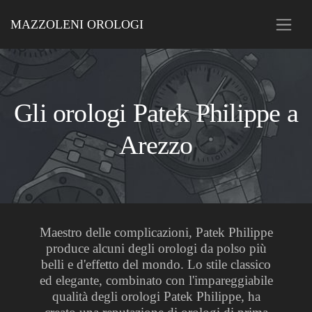
MAZZOLENI OROLOGI
Gli orologi Patek Philippe a
Arezzo
Maestro delle complicazioni, Patek Philippe
produce alcuni degli orologi da polso più
belli e d'effetto del mondo. Lo stile classico
ed elegante, combinato con l'impareggiabile
qualità degli orologi Patek Philippe, ha