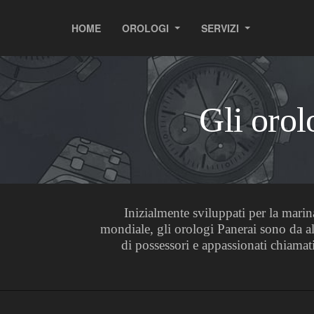
HOME
OROLOGI
SERVIZI
Gli orol
Inizialmente sviluppati per la marin
mondiale, gli orologi Panerai sono da all
di possessori e appassionati chiamat