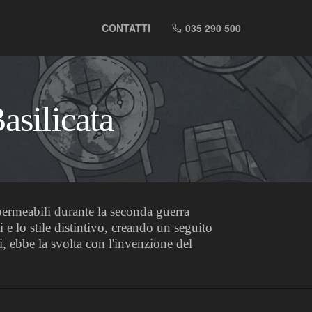
CONTATTI
035 290 500
asilicata
mpermeabili durante la seconda guerra
 e lo stile distintivo, creando un seguito
, ebbe la svolta con l'invenzione del