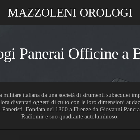
MAZZOLENI OROLOGI
ogi Panerai Officine a B
a militare italiana da una società di strumenti subacquei i
ora diventati oggetti di culto con le loro dimensioni audaci
i Paneristi. Fondata nel 1860 a Firenze da Giovanni Panerai
Radiomir e suo quadrante autoluminoso.