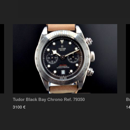
Tudor Black Bay Chrono Ref. 79350
B
3100 €
1