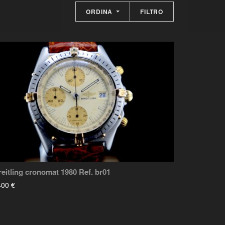
ORDINA
FILTRO
reitling cronomat 1980 Ref. br01
400 €