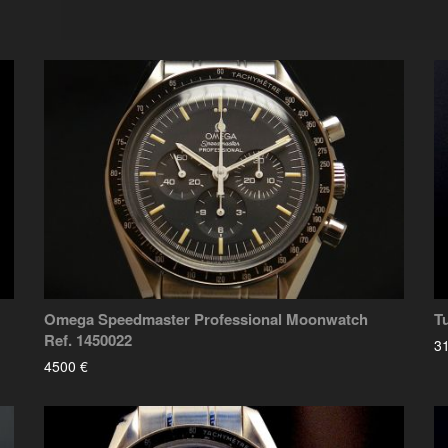
Omega Speedmaster Professional Moonwatch
T
Ref. 1450022
3
4500 €