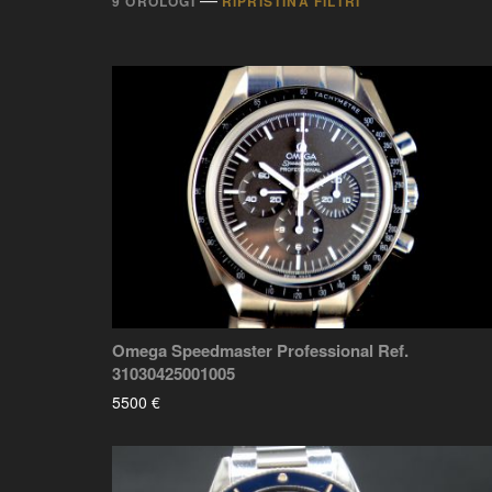
9 OROLOGI
RIPRISTINA FILTRI
Omega Speedmaster Professional Ref.
31030425001005
5500 €