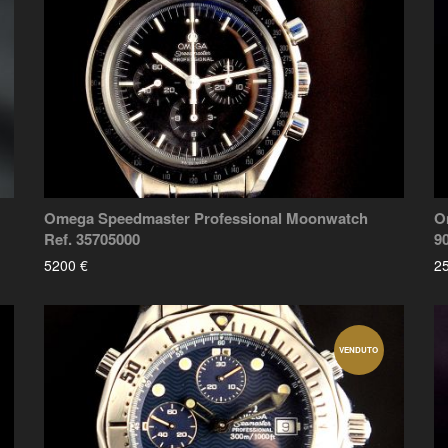
Omega Speedmaster Professional Moonwatch
O
Ref. 35705000
9
5200 €
2
VENDUTO