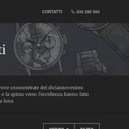
CONTATTI
035 290 500
i
 prove cronometrate del diciannovesimo
 la spinta verso l'eccellenza hanno fatto
a luna.