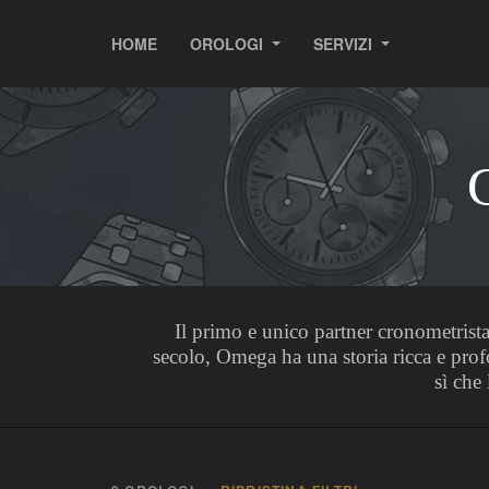
HOME
OROLOGI
SERVIZI
Il primo e unico partner cronometrist
secolo, Omega ha una storia ricca e prof
sì che
—