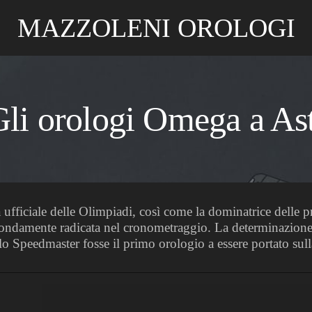
MAZZOLENI OROLOGI
Gli orologi Omega a Ast
a ufficiale delle Olimpiadi, così come la dominatrice delle
ondamente radicata nel cronometraggio. La determinazione e
 lo Speedmaster fosse il primo orologio a essere portato sull