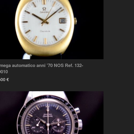
mega automatico anni ’70 NOS Ref. 132-
0010
500 €