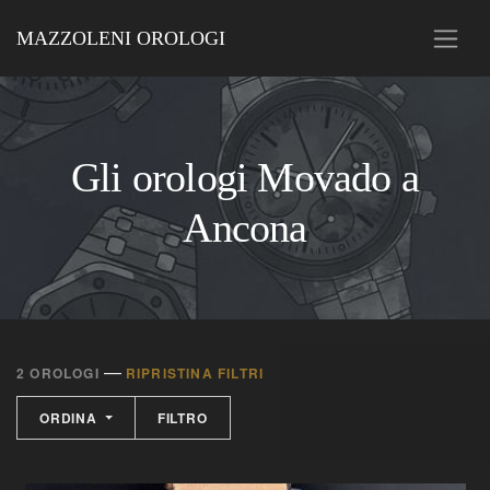
MAZZOLENI OROLOGI
Gli orologi Movado a
Ancona
—
2 OROLOGI
RIPRISTINA FILTRI
ORDINA
FILTRO