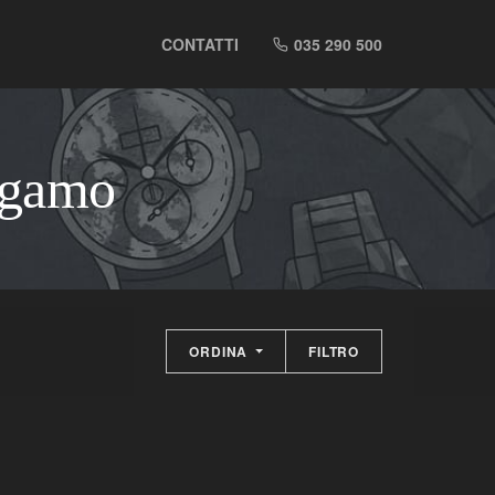
CONTATTI
035 290 500
rgamo
ORDINA
FILTRO