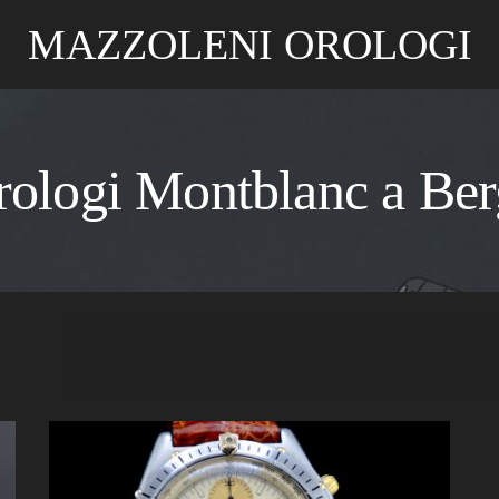
MAZZOLENI OROLOGI
orologi Montblanc a Be