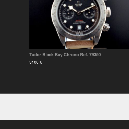
Tudor Black Bay Chrono Ref. 79350
3100 €