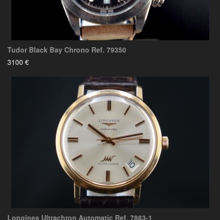
Tudor Black Bay Chrono Ref. 79350
3100 €
Longines Ultrachron Automatic Ref. 7883-1