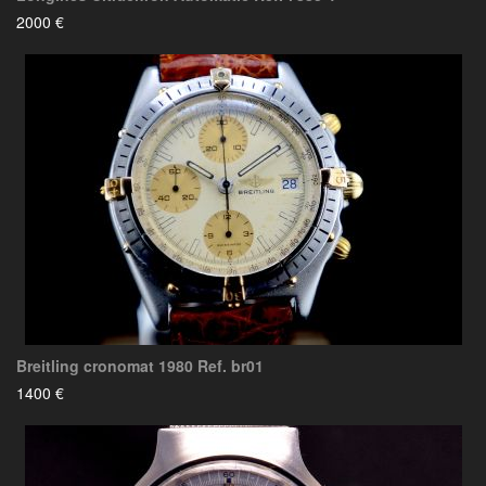
2000 €
Breitling cronomat 1980 Ref. br01
1400 €