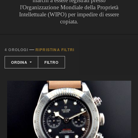
marchi a essere registrati presso
l'Organizzazione Mondiale della Proprietà
Intellettuale (WIPO) per impedire di essere
copiata.
—
4 OROLOGI
RIPRISTINA FILTRI
ORDINA
FILTRO