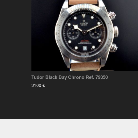
Tudor Black Bay Chrono Ref. 79350
3100 €