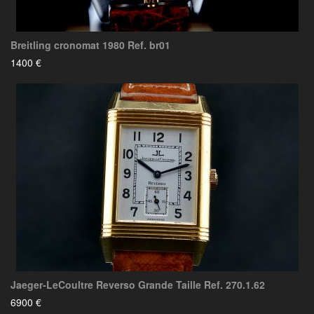
Breitling cronomat 1980 Ref. br01
1400 €
Jaeger-LeCoultre Reverso Grande Taille Ref. 270.1.62
6900 €