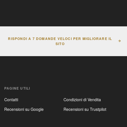
RISPONDI A 7 DOMANDE VELOCI PER MIGLIORARE IL
SITO
PAGINE UTILI
Contatti
Condizioni di Vendita
Recensioni su Google
Recensioni su Trustpilot