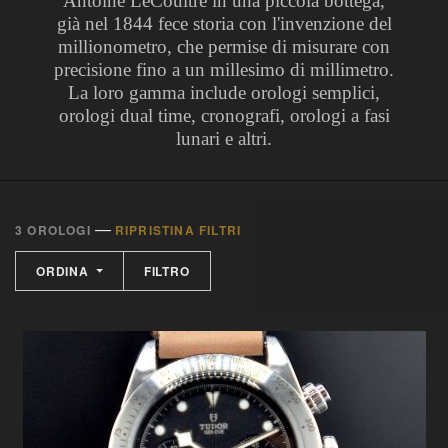
Antoine LeCoultre in una piccola bottega,
già nel 1844 fece storia con l'invenzione del
millionometro, che permise di misurare con
precisione fino a un millesimo di millimetro.
La loro gamma include orologi semplici,
orologi dual time, cronografi, orologi a fasi
lunari e altri.
—
3 OROLOGI
RIPRISTINA FILTRI
ORDINA
FILTRO