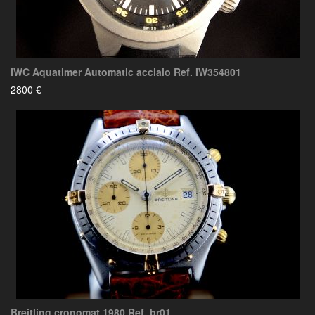
IWC Aquatimer Automatic acciaio Ref. IW354801
2800 €
Breitling cronomat 1980 Ref. br01