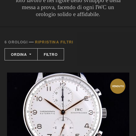
loro lavoro e nel rigore dello sviluppo e della
messa a prova, facendo di ogni IWC un
orologio solido e affidabile.
—
6 OROLOGI
RIPRISTINA FILTRI
ORDINA
FILTRO
VENDUTO