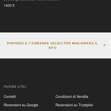
1400 €
RISPONDI A 7 DOMANDE VELOCI PER MIGLIORARE IL
SITO
PAGINE UTILI
Contatti
Condizioni di Vendita
Recensioni su Google
Recensioni su Trustpilot