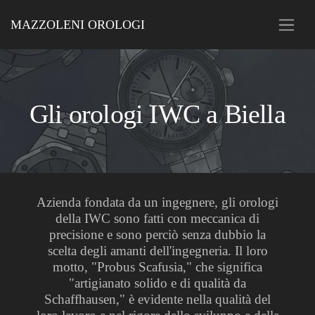
MAZZOLENI OROLOGI
Gli orologi IWC a Biella
Azienda fondata da un ingegnere, gli orologi
della IWC sono fatti con meccanica di
precisione e sono perciò senza dubbio la
scelta degli amanti dell'ingegneria. Il loro
motto, "Probus Scafusia," che significa
"artigianato solido e di qualità da
Schaffhausen," è evidente nella qualità del