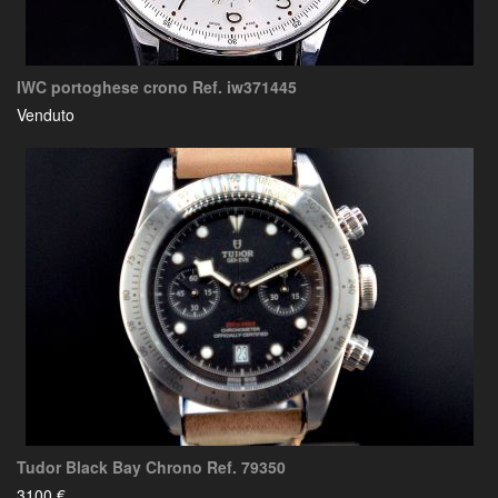
IWC portoghese crono Ref. iw371445
Venduto
Tudor Black Bay Chrono Ref. 79350
3100 €