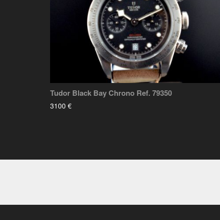
Tudor Black Bay Chrono Ref. 79350
3100 €