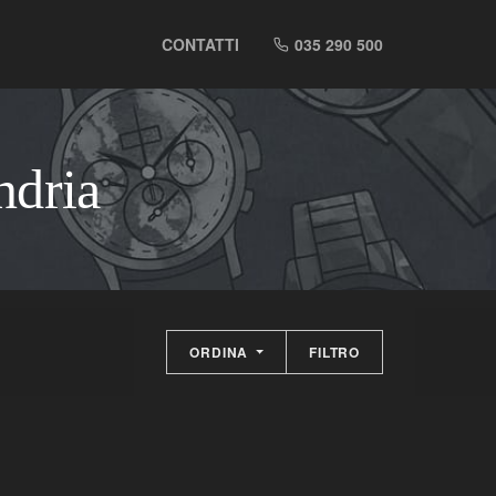
CONTATTI
035 290 500
ndria
ORDINA
FILTRO