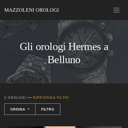
MAZZOLENI OROLOGI
Gli orologi Hermes a
Belluno
—
2 OROLOGI
RIPRISTINA FILTRI
ORDINA
FILTRO