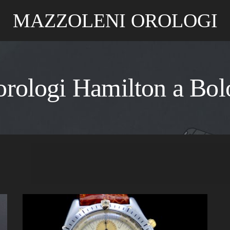
MAZZOLENI OROLOGI
orologi Hamilton a Bo