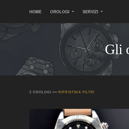
HOME
OROLOGI
SERVIZI
Gli 
—
2 OROLOGI
RIPRISTINA FILTRI