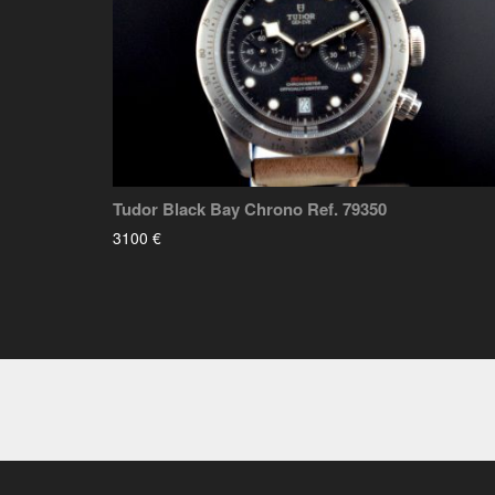
Tudor Black Bay Chrono Ref. 79350
3100 €