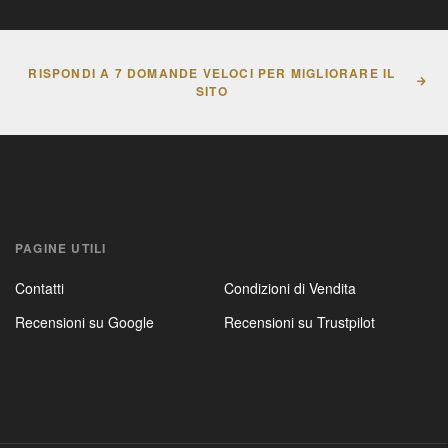
RISPONDI A 7 DOMANDE VELOCI PER MIGLIORARE IL
SITO
PAGINE UTILI
Contatti
Condizioni di Vendita
Recensioni su Google
Recensioni su Trustpilot