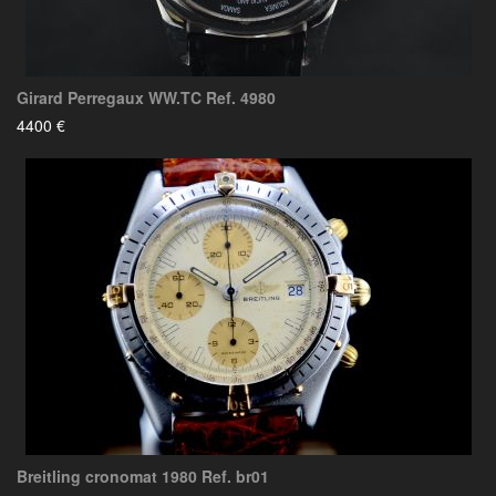
Girard Perregaux WW.TC Ref. 4980
4400 €
Breitling cronomat 1980 Ref. br01