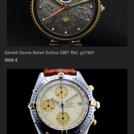
Gérald Genta Safari Gefica GMT Ref. g27967
3000 €