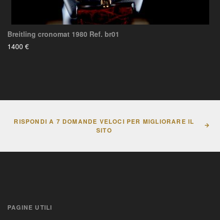
Breitling cronomat 1980 Ref. br01
1400 €
RISPONDI A 7 DOMANDE VELOCI PER MIGLIORARE IL
SITO
PAGINE UTILI