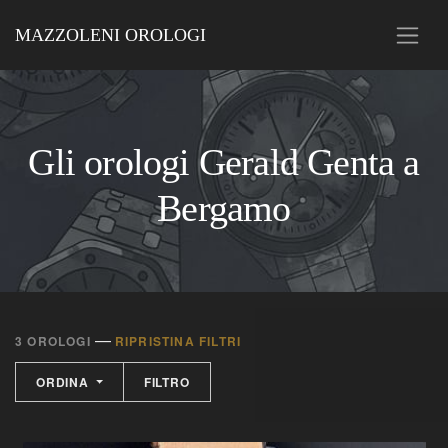
MAZZOLENI OROLOGI
Gli orologi Gerald Genta a
Bergamo
—
3 OROLOGI
RIPRISTINA FILTRI
ORDINA
FILTRO