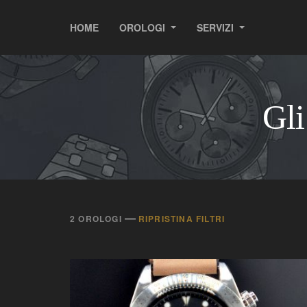
HOME
OROLOGI
SERVIZI
Gli
—
2 OROLOGI
RIPRISTINA FILTRI