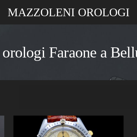
MAZZOLENI OROLOGI
 orologi Faraone a Bel