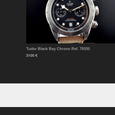
Tudor Black Bay Chrono Ref. 79350
3100 €