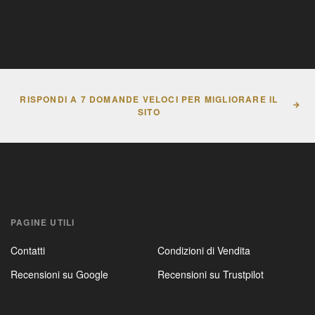
RISPONDI A 7 DOMANDE VELOCI PER MIGLIORARE IL
SITO
PAGINE UTILI
Contatti
Condizioni di Vendita
Recensioni su Google
Recensioni su Trustpilot