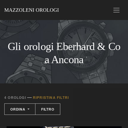
MAZZOLENI OROLOGI
Gli orologi Eberhard & Co
a Ancona
—
4 OROLOGI
RIPRISTINA FILTRI
ORDINA
FILTRO