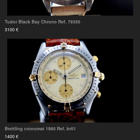
Tudor Black Bay Chrono Ref. 79350
3100 €
Breitling cronomat 1980 Ref. br01
1400 €