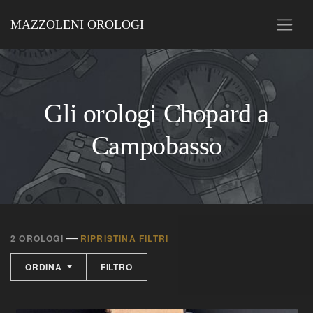
MAZZOLENI OROLOGI
Gli orologi Chopard a
Campobasso
—
2 OROLOGI
RIPRISTINA FILTRI
ORDINA
FILTRO