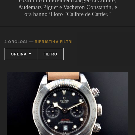
costruiti con movimenti Jaeger-LeCoultre,
Audemars Piguet e Vacheron Constantin, e
ora hanno il loro "Calibre de Cartier."
—
4 OROLOGI
RIPRISTINA FILTRI
ORDINA
FILTRO