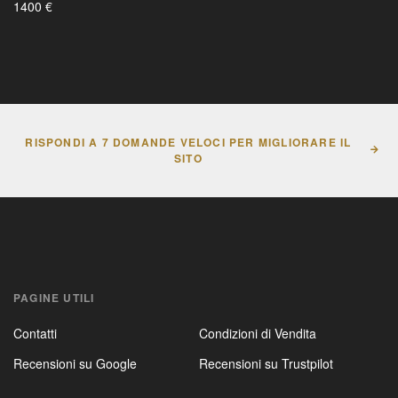
1400 €
RISPONDI A 7 DOMANDE VELOCI PER MIGLIORARE IL
SITO
PAGINE UTILI
Contatti
Condizioni di Vendita
Recensioni su Google
Recensioni su Trustpilot