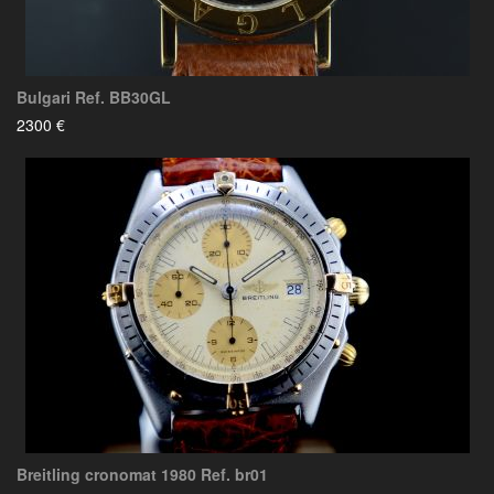
Bulgari Ref. BB30GL
2300 €
Breitling cronomat 1980 Ref. br01