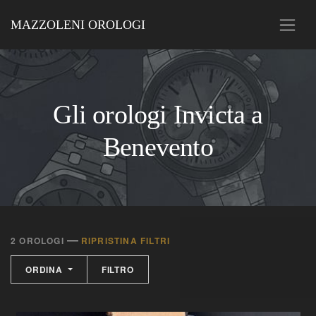
MAZZOLENI OROLOGI
Gli orologi Invicta a
Benevento
—
2 OROLOGI
RIPRISTINA FILTRI
ORDINA
FILTRO