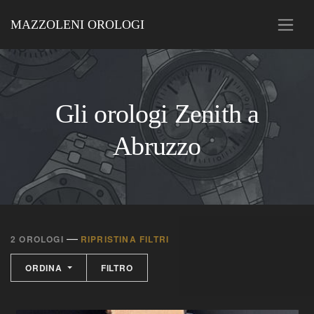
MAZZOLENI OROLOGI
Gli orologi Zenith a
Abruzzo
—
2 OROLOGI
RIPRISTINA FILTRI
ORDINA
FILTRO