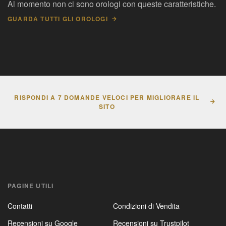
Al momento non ci sono orologi con queste caratteristiche.
GUARDA TUTTI GLI OROLOGI
RISPONDI A 7 DOMANDE VELOCI PER MIGLIORARE IL
SITO
PAGINE UTILI
Contatti
Condizioni di Vendita
Recensioni su Google
Recensioni su Trustpilot