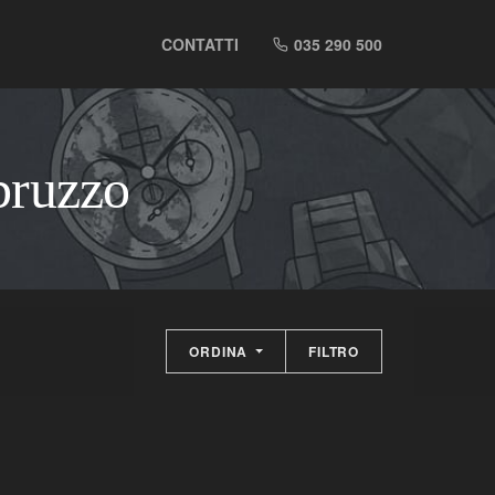
CONTATTI
035 290 500
bruzzo
ORDINA
FILTRO