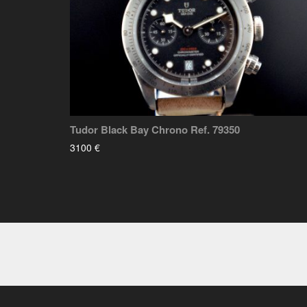
Tudor Black Bay Chrono Ref. 79350
3100 €