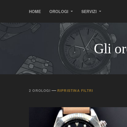
HOME
OROLOGI
SERVIZI
Gli o
—
2 OROLOGI
RIPRISTINA FILTRI