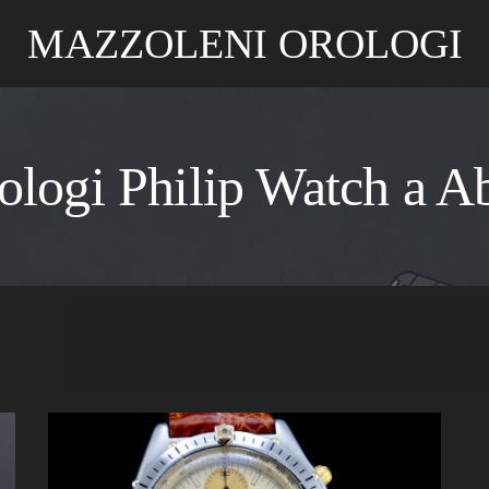
MAZZOLENI OROLOGI
rologi Philip Watch a A