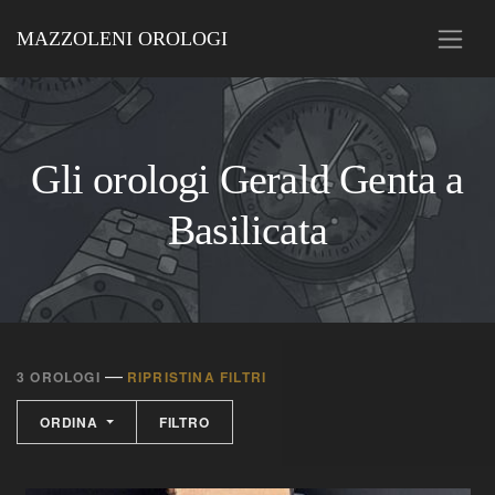
MAZZOLENI OROLOGI
Gli orologi Gerald Genta a
Basilicata
—
3 OROLOGI
RIPRISTINA FILTRI
ORDINA
FILTRO