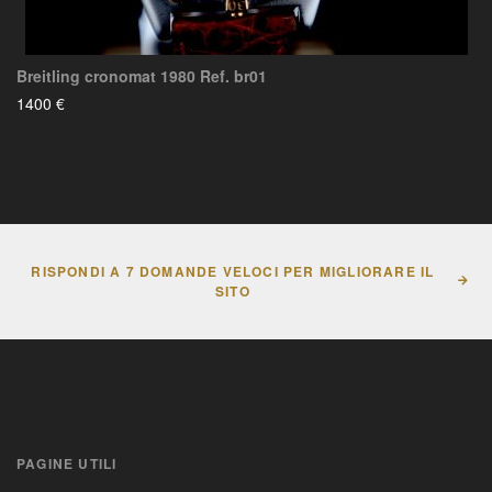
Breitling cronomat 1980 Ref. br01
1400 €
RISPONDI A 7 DOMANDE VELOCI PER MIGLIORARE IL
SITO
PAGINE UTILI