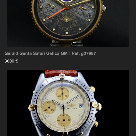
Gérald Genta Safari Gefica GMT Ref. g27967
3000 €