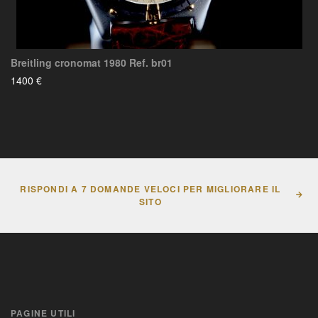
Breitling cronomat 1980 Ref. br01
1400 €
RISPONDI A 7 DOMANDE VELOCI PER MIGLIORARE IL
SITO
PAGINE UTILI