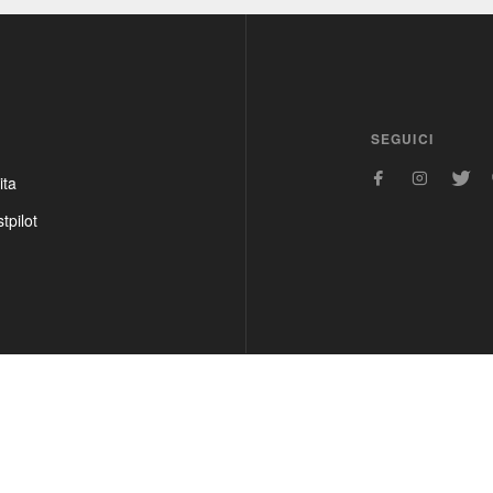
SEGUICI
ita
tpilot