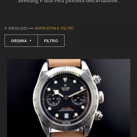
Breitling è una vera pioniera dell'aviazione.
—
4 OROLOGI
RIPRISTINA FILTRI
ORDINA
FILTRO