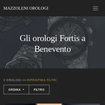
MAZZOLENI OROLOGI
Gli orologi Fortis a
Benevento
—
2 OROLOGI
RIPRISTINA FILTRI
ORDINA
FILTRO